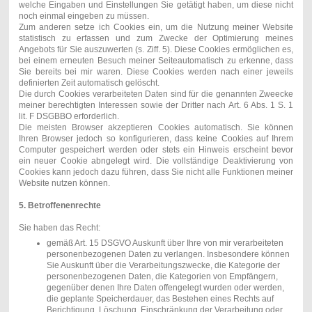
welche Eingaben und Einstellungen Sie getätigt haben, um diese nicht
noch einmal eingeben zu müssen.
Zum anderen setze ich Cookies ein, um die Nutzung meiner Website
statistisch zu erfassen und zum Zwecke der Optimierung meines
Angebots für Sie auszuwerten (s. Ziff. 5). Diese Cookies ermöglichen es,
bei einem erneuten Besuch meiner Seiteautomatisch zu erkenne, dass
Sie bereits bei mir waren. Diese Cookies werden nach einer jeweils
definierten Zeit automatisch gelöscht.
Die durch Cookies verarbeiteten Daten sind für die genannten Zweecke
meiner berechtigten Interessen sowie der Dritter nach Art. 6 Abs. 1 S. 1
lit. F DSGBBO erforderlich.
Die meisten Browser akzeptieren Cookies automatisch. Sie können
Ihren Browser jedoch so konfigurieren, dass keine Cookies auf Ihrem
Computer gespeichert werden oder stets ein Hinweis erscheint bevor
ein neuer Cookie abngelegt wird. Die vollständige Deaktivierung von
Cookies kann jedoch dazu führen, dass Sie nicht alle Funktionen meiner
Website nutzen können.
5. Betroffenenrechte
Sie haben das Recht:
gemäß Art. 15 DSGVO Auskunft über Ihre von mir verarbeiteten
personenbezogenen Daten zu verlangen. Insbesondere können
Sie Auskunft über die Verarbeitungszwecke, die Kategorie der
personenbezogenen Daten, die Kategorien von Empfängern,
gegenüber denen Ihre Daten offengelegt wurden oder werden,
die geplante Speicherdauer, das Bestehen eines Rechts auf
Berichtigung, Löschung, Einschränkung der Verarbeitung oder