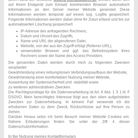
auf Ihrem Endgerät zum Einsatz kommenden Browser automatisch
Informationen an den Server meiner Website gesendet. Diese
Informationen werden temporär auf einem sog. Logfile gespeichert.
Folgende Informationen werden dabei ohne Ihr Zutun erfasst und bis zur
automatisierten
Löschung gespeichert:
IP-Adresse des anfragenden Rechners,
Datum und Uhrzeit des Zugriffs,
Name und URL der abgerufenen Datei,
Website, von der aus der Zugriff erfolgt (Referrer-URL),
verwendeter Browser und ggf. das Betriebssystem Ihres
Rechners sowie der Name des Access-Providers.
Die genannten Daten werden durch mich zu folgenden Zwecken
verarbeitet:
Gewährleistung eines reibungslosen Verbindungsaufbaus der Website,
Gewährleistung einer komfortablen Nutzung meiner Website,
Auswertung der Systemsicherheit und -stabilität sowie
zu weiteren administrativen Zwecken.
Die Rechtsgrundlage für die Datenverarbeitung ist Art. 6 Abs. 1 S 1 lit. F
DSGVO. Mein berechtigtes Interesse folgt aus den oben aufgelisteten
Zwecken zur Datenerhebung. In keinem Fall verwende ich die
erhobenen Daten zu dem Zweck, Rückschlüsse auf Ihre Person zu
ziehen.
Darüber hinaus setze ich beim Besuch meiner Website Cookies ein.
Nähere Erläuterungen finden Sie unter der Ziff. 4 dieser
Datenschutzinformation.
b) Bei Nutzung meines Kontaktformulars