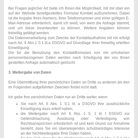
Bei Fragen jeglicher Art biete ich Ihnen die Möglichkeit, mit mir über ein
auf der Website bereitgestelltes Formular Kontakt aufzunehmen. Dabei
ist die Angabe Ihres Namens, Ihrer Telefonnummer und einer gültigen E-
Mail-Adresse erforderlich, damit ich weiß, von wem die Anfrage stammt,
und um diese beantworten zu können. Weitere Angaben können
freiwillig getätigt werden.
Die Datenverarbeitung zum Zwecke der Kontaktaufnahme mit mir erfolgt
nach Art. 6 Abs.1 S.1.lit.a DSGVO auf Grundlage Ihrer freiwillig erteilten
Einwilligung.
Die für die Benutzung des Kontaktformulars von mir erhobenen
personenbezogenen Daten werden nach Erledigung der von Ihnen
gestellten Anfrage automatisch gelöscht.
3. Weitergabe von Daten
Eine Übermittlung Ihrer persönlichen Daten an Dritte zu anderen als den
im Folgenden aufgeführten Zwecken findet nicht statt.
Ich gebe Ihre persönlichen Daten nur an Dritte weiter, wenn
Sie nach Art. 6 Abs. 1 S.1 lit. a DSGVO Ihre ausdrückliche
Einwilligung dazu erteilt haben,
die Weitergabe nach Art. 6 Abs. 1 S. 1 lit. f DSGVO zur
Geltendmachung, Ausübung oder Verteidigung von
Rechtsansprüchen erforderlich ist und kein Grund zur Annahme
besteht, dass Sie ein überwiegendes schutzwürdiges Interesse
an der Nichtweitergabe Ihrer Daten haben,