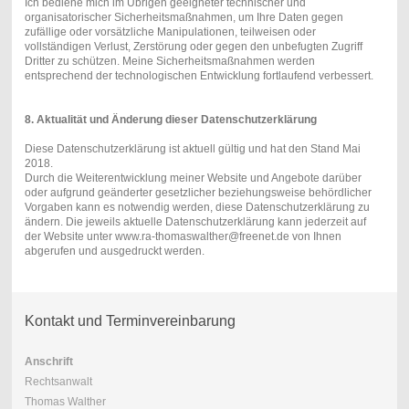
Ich
bediene mich im Übrigen geeigneter technischer und
organisatorischer Sicherheitsmaßnahmen, um Ihre Daten gegen
zufällige oder vorsätzliche Manipulationen, teilweisen oder
vollständigen Verlust, Zerstörung oder gegen den unbefugten Zugriff
Dritter zu schützen. Meine Sicherheitsmaßnahmen werden
entsprechend der technologischen Entwicklung fortlaufend verbessert.
8. Aktualität und Änderung dieser Datenschutzerklärung
Diese Datenschutzerklärung ist aktuell gültig und hat den Stand Mai
2018.
Durch die Weiterentwicklung meiner Website und Angebote darüber
oder aufgrund geänderter gesetzlicher beziehungsweise behördlicher
Vorgaben kann es notwendig werden, diese Datenschutzerklärung zu
ändern. Die jeweils aktuelle Datenschutzerklärung kann jederzeit auf
der Website unter www.ra-thomaswalther@freenet.de
vo
n Ihnen
abgerufen und ausgedruckt werden.
Kontakt und Terminvereinbarung
Anschrift
Rechtsanwalt
Thomas Walther