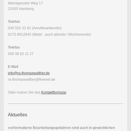
Wernigeroder Weg 17
22455 Hamburg
Telefon
040 552 31 81 (Anrufbeantworter)
0175 8912845 (Mobil - auch abends / Wochenende)
Telefax
040 38 62 11 27
E-Mail
info@ra-thomaswalther.de
ra-thomaswalther@freenet.de
Oder nutzen Sie das
Kontaktformular
.
Aktuelles
vorformulierte Bearbeitungsgebühren sind auch in gewerblichen