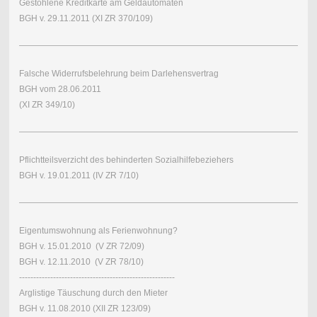
Gestohlene Kreditkarte am Geldautomaten
BGH v. 29.11.2011 (XI ZR 370/109)
Falsche Widerrufsbelehrung beim Darlehensvertrag
BGH vom 28.06.2011
(XI ZR 349/10)
Pflichtteilsverzicht des behinderten Sozialhilfebeziehers
BGH v. 19.01.2011 (IV ZR 7/10)
Eigentumswohnung als Ferienwohnung?
BGH v. 15.01.2010 (V ZR 72/09)
BGH v. 12.11.2010 (V ZR 78/10)
-------------------------------------------------------
Arglistige Täuschung durch den Mieter
BGH v. 11.08.2010 (XII ZR 123/09)