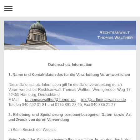
Datenschutz-Information
1. Name und Kontaktdaten des für die Verarbeitung Verantwortlichen
Diese Datenschutz-Information gilt für die Datenverarbeitung durch:
Verantwortlicher: Rechtsanwalt Thomas Walther, Wernigeroder Weg 17,
22455 Hamburg, Deutschland
E-Mail:
ra-thomaswalther@freenet.de
,
info@ra-thomaswalther.de
,
Telefon 040 552 31 81 und 0175 891 28 45, Fax 040 386 21 27
2. Erhebung und Speicherung personenbezogener Daten sowie Art
und Zweck von deren Verwendung
a) Beim Besuch der Website
Beim Aufruf der Webseite
www.ra-thomaswalther.de
werden durch den