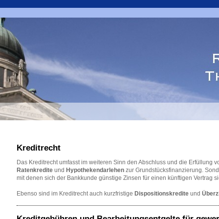
Kreditrecht
Das Kreditrecht umfasst im weiteren Sinn den Abschluss und die Erfüllung vo
Ratenkredite
und
Hypothekendarlehen
zur Grundstücksfinanzierung. Sonde
mit denen sich der Bankkunde günstige Zinsen für einen künftigen Vertrag s
Ebenso sind im Kreditrecht auch kurzfristige
Dispositionskredite
und
Überz
Kreditgebühren und Bearbeitungsentgelte für gewer